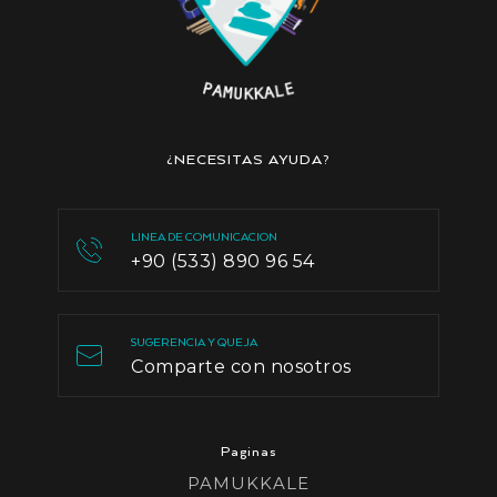
¿NECESITAS AYUDA?
LINEA DE COMUNICACION
+90 (533) 890 96 54
SUGERENCIA Y QUEJA
Comparte con nosotros
Paginas
PAMUKKALE