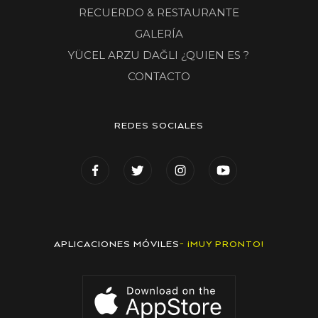
RECUERDO & RESTAURANTE
GALERÍA
YÜCEL ARZU DAĞLI ¿QUIEN ES ?
CONTACTO
REDES SOCIALES
APLICACIONES MÓVILES
- ¡MUY PRONTO!