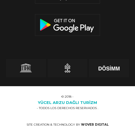
© 2018 -
YÜCEL ARZU DAĞLI TURİZM
- TODOS LOS DERECHOS RESERVADOS .
SITE CREATION & TECHNOLOGY BY
WOVER DIGITAL