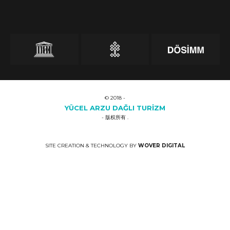
© 2018 -
YÜCEL ARZU DAĞLI TURİZM
- 版权所有 .
SITE CREATION & TECHNOLOGY BY
WOVER DIGITAL