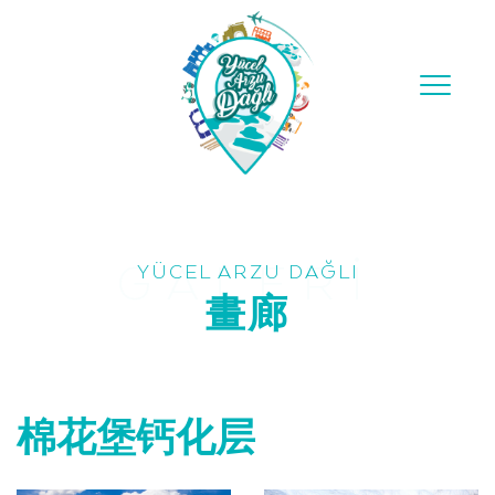
Toggle
navigation
YÜCEL ARZU DAĞLI
畫廊
棉花堡钙化层