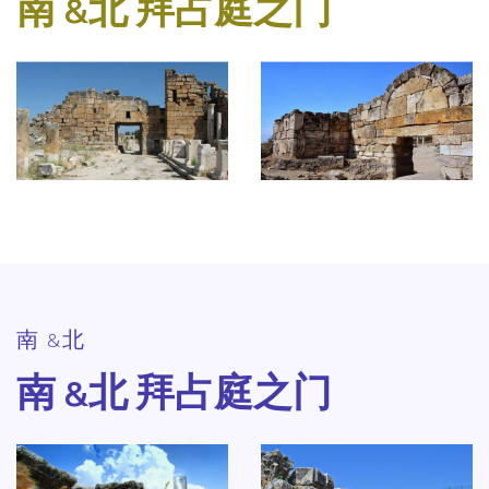
南 &北 拜占庭之门
南 &北
南 &北 拜占庭之门