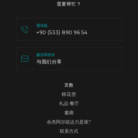
需要帮忙？
通讯线
+90 (533) 890 96 54
建议和投诉
与我们分享
页数
棉花堡
礼品 餐厅
畫廊
余杰阿尔祖达力是谁?
联系方式