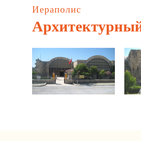
Иераполис
Архитектурный