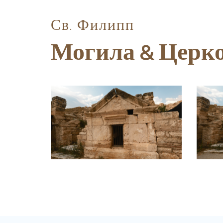
Св. Филипп
Могила & Церк