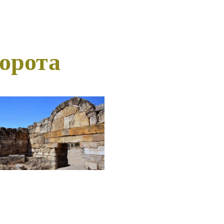
орота